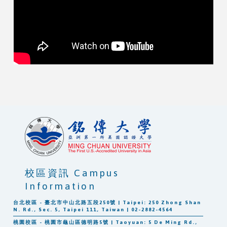
校區資訊 Campus
Information
台北校區 - 臺北市中山北路五段250號 | Taipei: 250 Zhong Shan
N. Rd., Sec. 5, Taipei 111, Taiwan | 02-2882-4564
桃園校區 - 桃園市龜山區德明路5號 | Taoyuan: 5 De Ming Rd.,