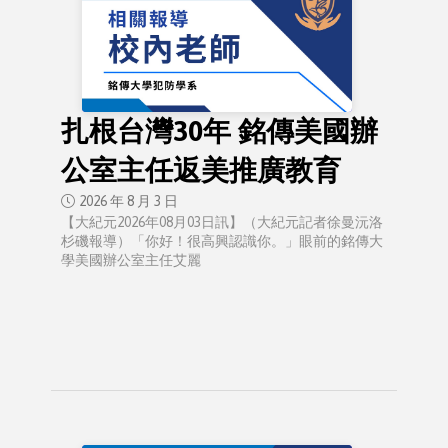
扎根台灣30年 銘傳美國辦
公室主任返美推廣教育
2026 年 8 月 3 日
【大紀元2026年08月03日訊】（大紀元記者徐曼沅洛
杉磯報導）「你好！很高興認識你。」眼前的銘傳大
學美國辦公室主任艾麗