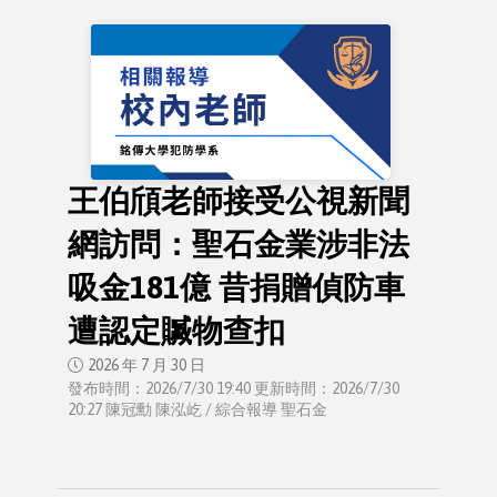
王伯頎老師接受公視新聞
網訪問：聖石金業涉非法
吸金181億 昔捐贈偵防車
遭認定贓物查扣
2026 年 7 月 30 日
發布時間：2026/7/30 19:40 更新時間：2026/7/30
20:27 陳冠勳 陳泓屹 / 綜合報導 聖石金