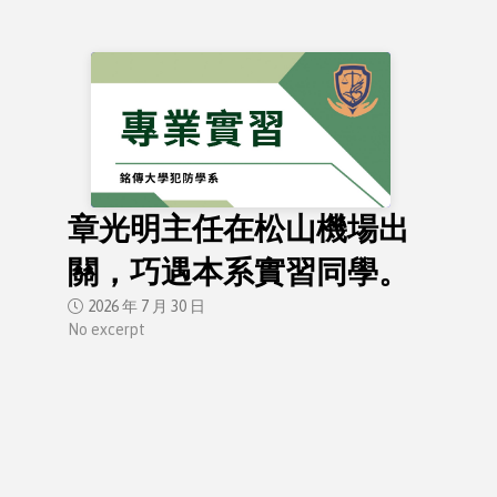
章光明主任在松山機場出
關，巧遇本系實習同學。
2026 年 7 月 30 日
No excerpt