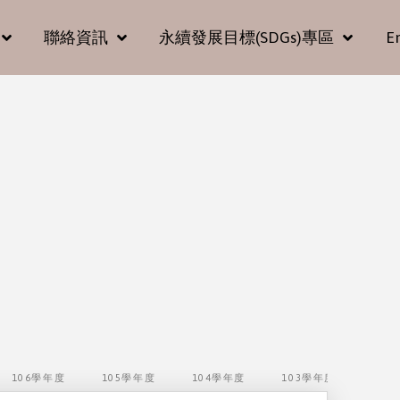
聯絡資訊
永續發展目標(SDGs)專區
E
106學年度
105學年度
104學年度
103學年度