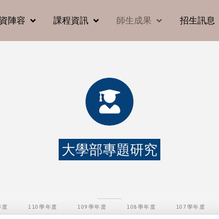
資陣容
課程資訊
師生成果
招生訊息
大學部專題研究
年度
110學年度
109學年度
108學年度
107學年度