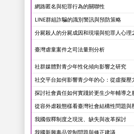
網路匿名與犯罪行為的關聯性
LINE群組詐騙的識別警訊與預防策略
分屍殺人的分屍成因和現場與犯罪人心理
臺灣虐童案件之司法量刑分析
社群媒體對青少年性化傾向影響之研究
社交平台如何影響青少年的心：從虛擬壓
探討社會責任如何實踐於更生少年輔導之
從容外虐殺態樣看臺灣社會結構性問題與
我國假釋制度之現況、缺失與改革探討
我國新興毒品管制問題與修正建議