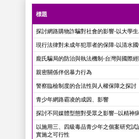
標題
探討網路購物詐騙對社會的影響-以大學生
現行法律對未成年犯罪者的保障-以清水
龐氏騙局的防治與執法機制-台灣與國際經
親密關係伴侶暴力行為
警察臨檢制度的合法性與人權保障之探討
青少年網路霸凌的成因、影響
探討不同媒體型態對受眾之影響--以精神
以施用三、四級毒品青少年之個案研究試
實施之可行性