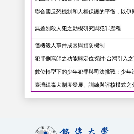
聯合國反恐機制和人權保護的平衡，以伊
無差別殺人犯之動機研究與犯罪歷程
隨機殺人事件成因與預防機制
犯罪側寫師之功能與定位探討-台灣引入之
數位轉型下的少年犯罪與司法挑戰：少年
臺灣緝毒犬制度發展、訓練與評核模式之