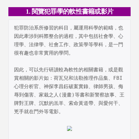
1. 閱覽犯罪學的軟性書籍或影片
犯罪防治系所修習的科目，屬運用科學的範疇，也
因此牽涉到科際整合的過程，其中包括社會學、心
理學、法律學、社會工作、政策學等學科，是一門
很有趣也非常實用的學問。

因此，可以先行研讀較為軟性的相關書籍，或是觀
賞相關的影片如：荷瓦兒和法勒推理作品集、FBI 
心理分析官、神探李昌鈺破案實錄、律師男孩、侮
辱到傷害、家栽之人(漫畫)等書和新警察故事、王
牌對王牌、沉默的羔羊、索命黃道帶、與愛何干、