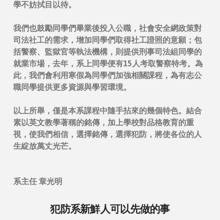
學不妨拭目以待。
我們也鼓勵同學們畢業後投入公職，社會安全網政策對
司法社工的需求，增加同學們取得社工證照的意願；包
括警察、監獄官等執法機構，則提供刑事司法組同學的
就業市場，去年，系上同學便有15人考取警察特考。為
此，我們會利用寒假為同學們加強相關課程，為有志公
職同學提供更多資源與學習環境。
以上所舉，僅是本系課程中隨手拈來的幾個特色。結合
素以英文教學著稱的銘傳，加上學校對品格教育的重
視，使我們相信，選擇銘傳，選擇犯防，將使各位的人
生綻放萬丈光芒。
系主任 章光明
犯防系新鮮人可以先做的事