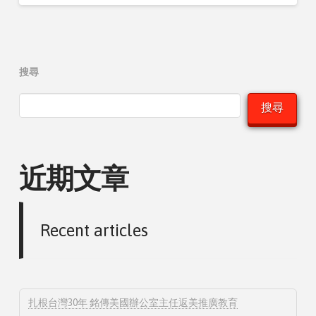
搜尋
搜尋
近期文章
Recent articles
扎根台灣30年 銘傳美國辦公室主任返美推廣教育