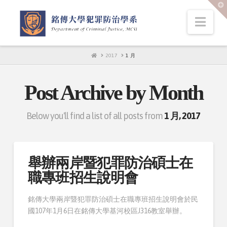
T
t
W
Nav
HOME
2017
1 月
Post Archive by Month
Below you'll find a list of all posts from
1 月, 2017
舉辦兩岸暨犯罪防治碩士在
職專班招生說明會
銘傳大學兩岸暨犯罪防治碩士在職專班招生說明會於民
國107年1月6日在銘傳大學基河校區J316教室舉辦。