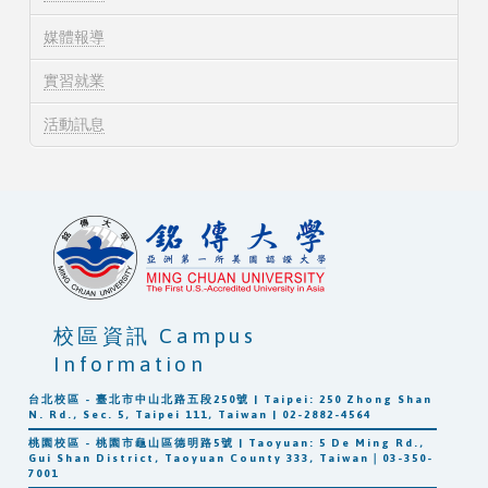
媒體報導
實習就業
活動訊息
校區資訊 Campus
Information
台北校區 - 臺北市中山北路五段250號 | Taipei: 250 Zhong Shan
N. Rd., Sec. 5, Taipei 111, Taiwan | 02-2882-4564
桃園校區 - 桃園市龜山區德明路5號 | Taoyuan: 5 De Ming Rd.,
Gui Shan District, Taoyuan County 333, Taiwan｜03-350-
7001