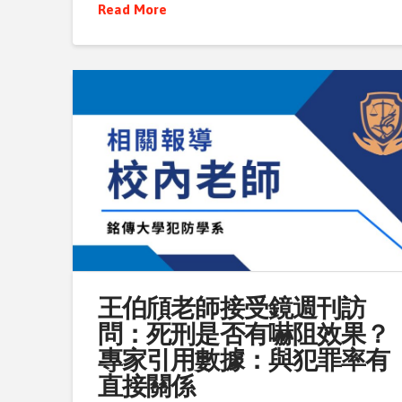
Read More
王伯頎老師接受鏡週刊訪
問：死刑是否有嚇阻效果？
專家引用數據：與犯罪率有
直接關係