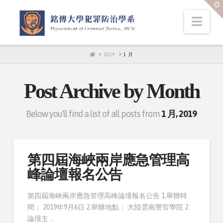
T
t
W
Nav
HOME
2019
1 月
Post Archive by Month
Below you'll find a list of all posts from
1 月, 2019
第四屆海峽兩岸應急管理高
峰論壇報名公告
第四屆海峽兩岸應急管理高峰論壇報名公告 1.舉辦時
間： 2019年9月6日 2.舉辦地點： 大陸雲南警官學院 2.
論壇主 …