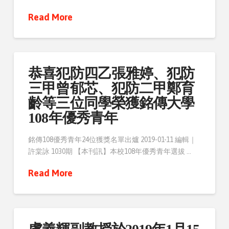
Read More
恭喜犯防四乙張雅婷、犯防
三甲曾郁芯、犯防二甲鄭育
齡等三位同學榮獲銘傳大學
108年優秀青年
銘傳108優秀青年24位獲獎名單出爐 2019-01-11 編輯｜
許棠詠 1030期 【本刊訊】本校108年優秀青年選拔 …
Read More