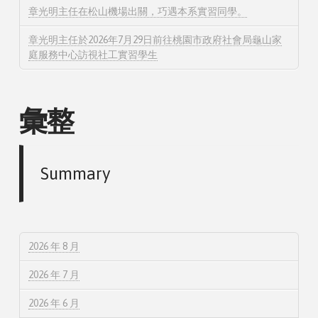
章光明主任在松山機場出關，巧遇本系實習同學。
章光明主任於2026年7月29日前往桃園市政府社會局龜山家
庭服務中心訪視社工實習學生
彙整
Summary
2026 年 8 月
2026 年 7 月
2026 年 6 月