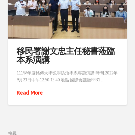
移民署謝文忠主任秘書蒞臨
本系演講
111學年度銘傳大學犯罪防治學系專題演講 時間:2022年
9月23日中午12:50-13:40 地點:國際會議廳FFB1 …
Read More
搜尋