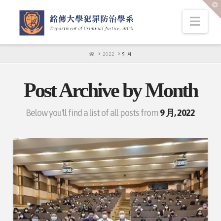
T
t
W
Nav
HOME
2022
9 月
Post Archive by Month
Below you'll find a list of all posts from
9 月, 2022