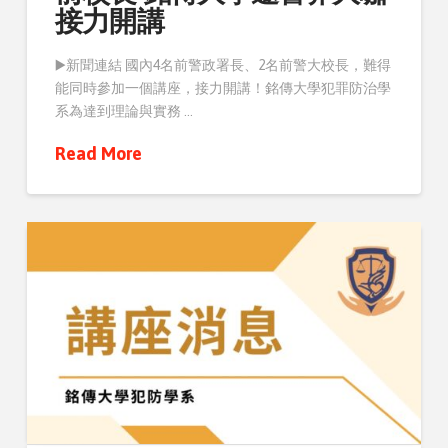
接力開講
▶️新聞連結 國內4名前警政署長、2名前警大校長，難得
能同時參加一個講座，接力開講！銘傳大學犯罪防治學
系為達到理論與實務 …
Read More