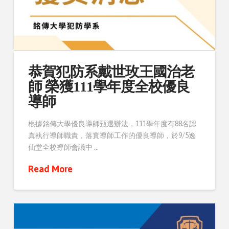
恭賀犯防系戴世玫王國治老
師 榮獲111學年度全校優良
導師
根據銘傳大學優良導師甄選辦法，111學年度有88名認
真執行導師職責，落實導師工作的優良導師，於9/5逸
仙堂全校導師會議中 …
Read More