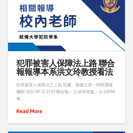
犯罪被害人保障法上路 聯合
報報導本系洪文玲教授看法
犯罪被害人保障法已上路 民團：應建立第一時間通報
機制 2023-09-21 15:05 聯合報／ 記者房荷庭／台北即時
報 …
Read More