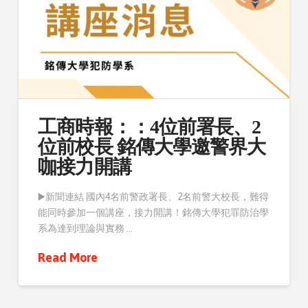
工商時報：：4位前署長、2
位前校長 銘傳大學邀警界大
咖接力開講
▶️新聞連結 國內4名前警政署長、2名前警大校長，難得
能同時參加一個講座，接力開講！銘傳大學犯罪防治學
系為達到理論與實務 …
Read More