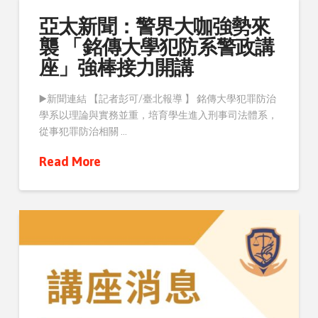
亞太新聞：警界大咖強勢來
襲 「銘傳大學犯防系警政講
座」強棒接力開講
▶️新聞連結 【記者彭可/臺北報導 】 銘傳大學犯罪防治
學系以理論與實務並重，培育學生進入刑事司法體系，
從事犯罪防治相關 …
Read More