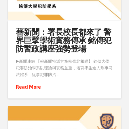
蕃新聞：署長校長都來了 警
界巨擘學術實務傳承 銘傳犯
防警政講座強勢登場
▶️新聞連結 【報新聞特派方笙楠臺北報導】 銘傳大學
犯罪防治學系以理論與實務並重，培育學生進入刑事司
法體系，從事犯罪防治 …
Read More