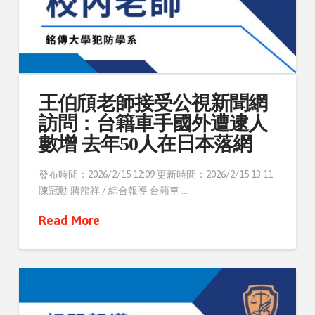
王伯頎老師接受公視新聞網
訪問：台籍車手國外遭逮人
數增 去年50人在日本落網
發布時間：2026/2/15 12:09 更新時間：2026/2/15 13:11
陳冠勳 蔣龍祥 / 綜合報導 台籍車 …
Read More