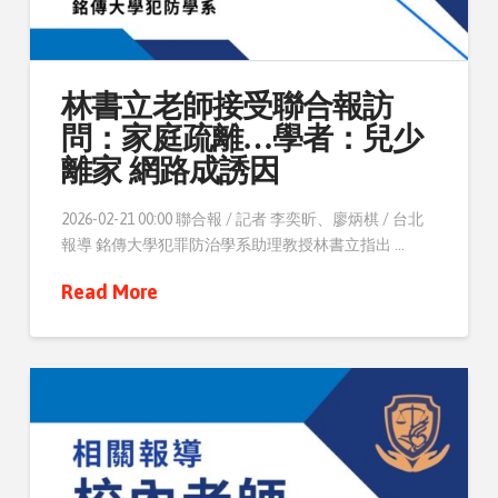
林書立老師接受聯合報訪
問：家庭疏離…學者：兒少
離家 網路成誘因
2026-02-21 00:00 聯合報 / 記者 李奕昕、廖炳棋 / 台北
報導 銘傳大學犯罪防治學系助理教授林書立指出 …
Read More