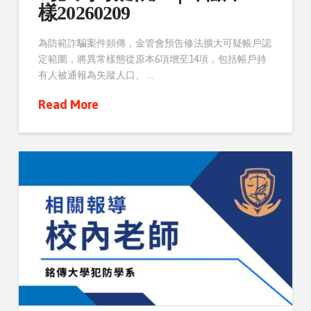
樣20260209
為防範詐騙案件頻傳，金管會預告修法擴大可疑帳戶認
定範圍，將異常樣態從原本6項增至14項，包括帳戶持
有人被通報為失蹤人口、 …
Read More