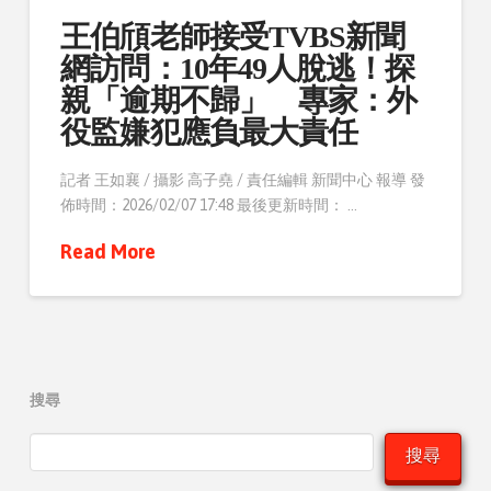
王伯頎老師接受TVBS新聞
網訪問：10年49人脫逃！探
親「逾期不歸」 專家：外
役監嫌犯應負最大責任
記者 王如襄 / 攝影 高子堯 / 責任編輯 新聞中心 報導 發
佈時間：2026/02/07 17:48 最後更新時間： …
Read More
搜尋
搜尋