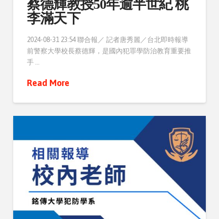
蔡德輝教授50年逾半世紀 桃
李滿天下
2024-08-31 23:54 聯合報／ 記者唐秀麗／台北即時報導
前警察大學校長蔡德輝，是國內犯罪學防治教育重要推
手 …
Read More