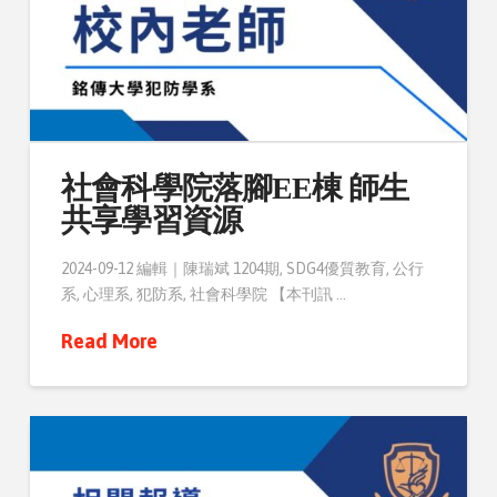
社會科學院落腳EE棟 師生
共享學習資源
2024-09-12 編輯｜陳瑞斌 1204期, SDG4優質教育, 公行
系, 心理系, 犯防系, 社會科學院 【本刊訊 …
Read More