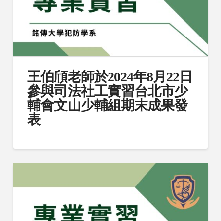
王伯頎老師於2024年8月22日
參與司法社工實習台北市少
輔會文山少輔組期末成果發
表