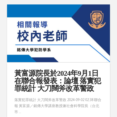
黃富源院長於2024年9月1日
在聯合報發表：論壇 落實犯
罪統計 大刀闊斧改革警政
落實犯罪統計 大刀闊斧改革警政 2024-09-02 02:38 聯合
報 黃富源／銘傳大學講座教授兼社會科學院長（台北
市 …