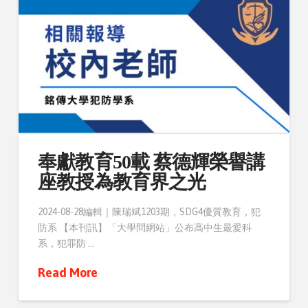
奉獻教育50載 蔡德輝榮譽講
座教授為教育界之光
2024-08-28編輯｜陳瑞斌1203期，SDG4優質教育，犯
防系 【本刊訊】「大學問網站」公布高中生最愛科
系，犯罪防 …
Read More