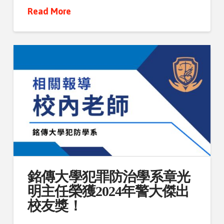
Read More
銘傳大學犯罪防治學系章光
明主任榮獲2024年警大傑出
校友獎！