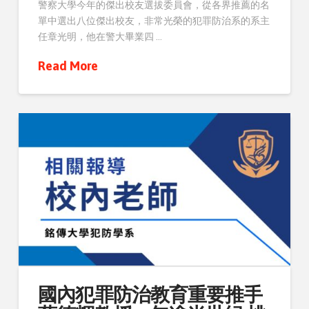
警察大學今年的傑出校友選拔委員會，從各界推薦的名
單中選出八位傑出校友，非常光榮的犯罪防治系的系主
任章光明，他在警大畢業四 …
Read More
國內犯罪防治教育重要推手