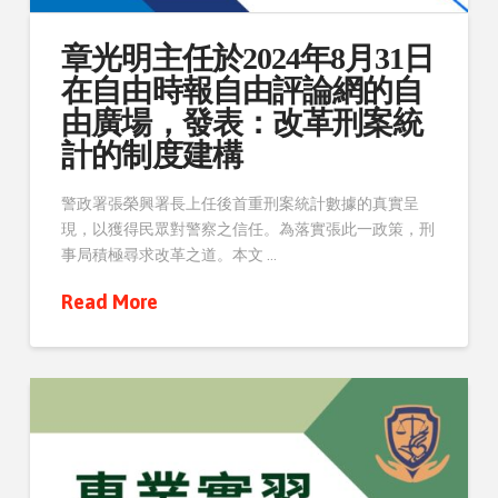
章光明主任於2024年8月31日
在自由時報自由評論網的自
由廣場，發表：改革刑案統
計的制度建構
警政署張榮興署長上任後首重刑案統計數據的真實呈
現，以獲得民眾對警察之信任。為落實張此一政策，刑
事局積極尋求改革之道。本文 …
Read More