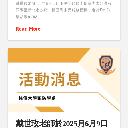
戴世玫老師114年6月11日下午帶領碩士班暴力專題課程
同學至新北市政府一樓國際多元服務櫃檯，進行EMI教
學活動&#821 …
Read More
戴世玫老師於2025月6月9日