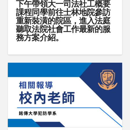
下午帶領大一司法社工概要
課程同學前往士林地院參訪
重新裝潢的院區，進入法庭
聽取法院社會工作最新的服
務方案介紹。