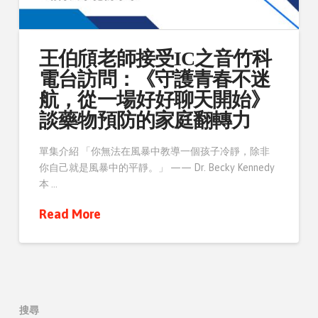
王伯頎老師接受IC之音竹科
電台訪問：《守護青春不迷
航，從一場好好聊天開始》
談藥物預防的家庭翻轉力
單集介紹 「你無法在風暴中教導一個孩子冷靜，除非
你自己就是風暴中的平靜。」 —— Dr. Becky Kennedy
本 …
Read More
搜尋