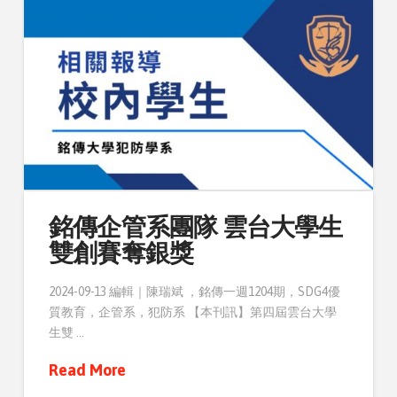
銘傳企管系團隊 雲台大學生
雙創賽奪銀獎
2024-09-13 編輯｜陳瑞斌 ，銘傳一週1204期，SDG4優
質教育，企管系，犯防系 【本刊訊】第四屆雲台大學
生雙 …
Read More