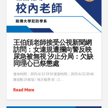
王伯頎老師接受公視新聞網
訪問：女違規遭攔向警反映
尿急被無視 汐止分局：欠缺
同理心已祭懲處
發布時間：2025/6/12 19:30 更新時間：2025/6/12 20:46
陳冠勳 許家瑞 / 地方報導 前（1 …
Read More