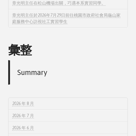
章光明主任在松山機場出關，巧遇本系實習同學。
章光明主任於2026年7月29日前往桃園市政府社會局龜山家
庭服務中心訪視社工實習學生
彙整
Summary
2026 年 8 月
2026 年 7 月
2026 年 6 月