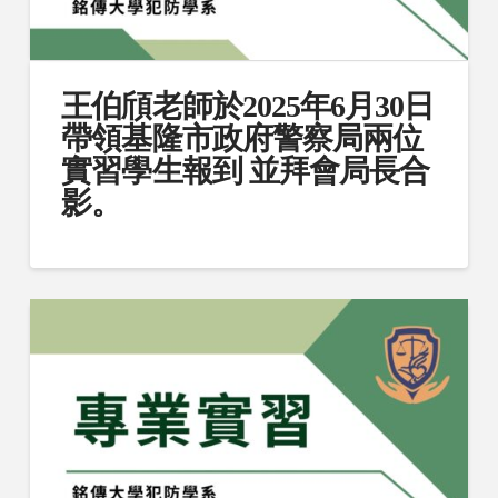
王伯頎老師於2025年6月30日
帶領基隆市政府警察局兩位
實習學生報到 並拜會局長合
影。