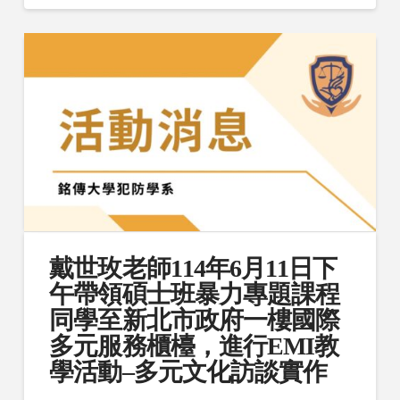
戴世玫老師114年6月11日下
午帶領碩士班暴力專題課程
同學至新北市政府一樓國際
多元服務櫃檯，進行EMI教
學活動–多元文化訪談實作