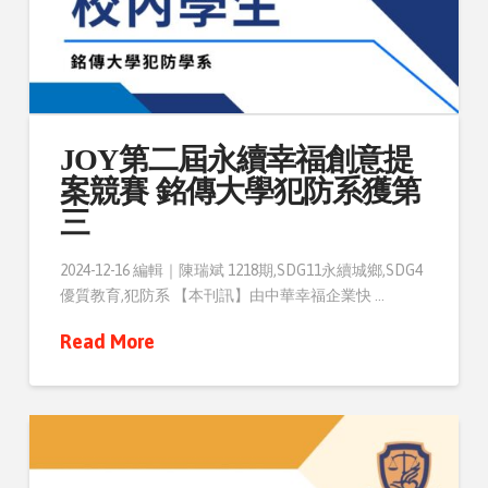
JOY第二屆永續幸福創意提
案競賽 銘傳大學犯防系獲第
三
2024-12-16 編輯｜陳瑞斌 1218期,SDG11永續城鄉,SDG4
優質教育,犯防系 【本刊訊】由中華幸福企業快 …
Read More