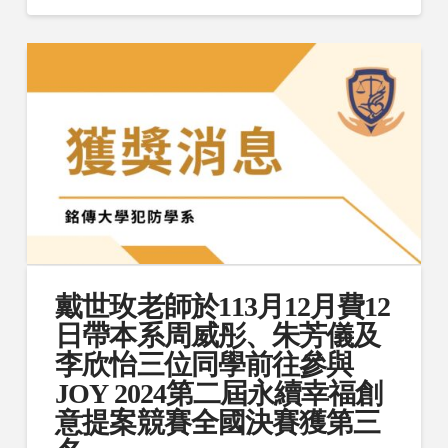
戴世玫老師於113月12月費12
日帶本系周威彤、朱芳儀及
李欣怡三位同學前往參與
JOY 2024第二屆永續幸福創
意提案競賽全國決賽獲第三