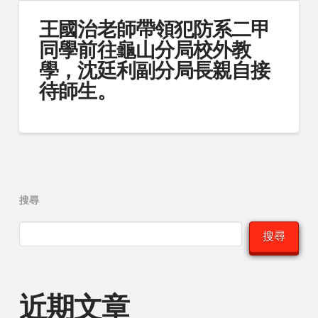
王國治老師帶領犯防系二甲
同學前往龜山分局校外教
學，沈廷利副分局長親自接
待師生。
搜尋
搜尋
近期文章