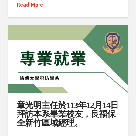
Read More
章光明主任於113年12月14日
拜訪本系畢業校友，良福保
全新竹區域經理。