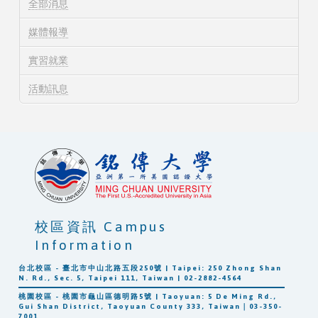
全部消息
媒體報導
實習就業
活動訊息
校區資訊 Campus
Information
台北校區 - 臺北市中山北路五段250號 | Taipei: 250 Zhong Shan
N. Rd., Sec. 5, Taipei 111, Taiwan | 02-2882-4564
桃園校區 - 桃園市龜山區德明路5號 | Taoyuan: 5 De Ming Rd.,
Gui Shan District, Taoyuan County 333, Taiwan｜03-350-
7001