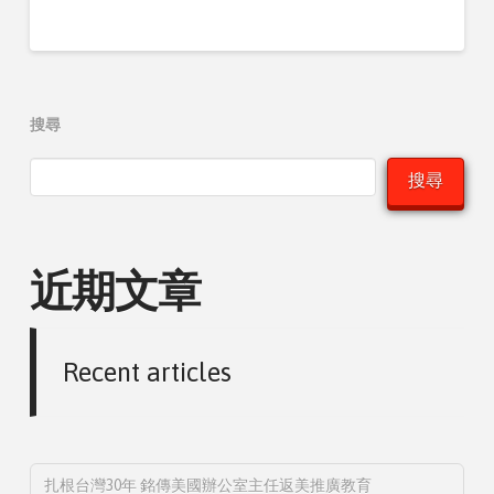
搜尋
搜尋
近期文章
Recent articles
扎根台灣30年 銘傳美國辦公室主任返美推廣教育