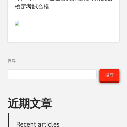
檢定考試合格
搜尋
搜尋
近期文章
Recent articles