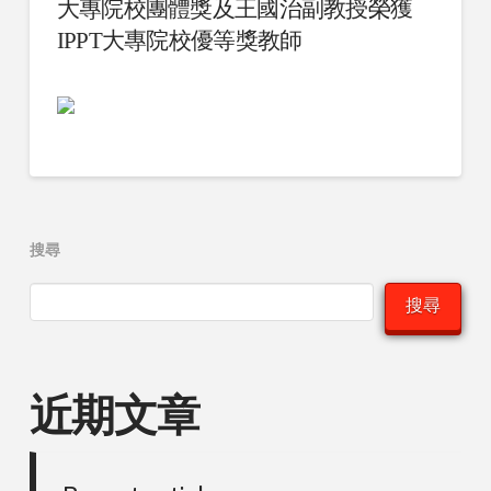
大專院校團體獎及王國治副教授榮獲
IPPT大專院校優等獎教師
搜尋
搜尋
近期文章