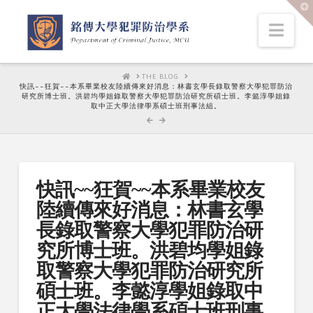
T
t
W
Nav
HOME
THE BLOG
快訊~~狂賀~~本系畢業校友陸續傳來好消息：林書玄學長錄取警察大學犯罪防治
研究所博士班。洪碧均學姐錄取警察大學犯罪防治研究所碩士班。李懿淳學姐錄
取中正大學法律學系碩士班刑事法組。
快訊~~狂賀~~本系畢業校友
陸續傳來好消息：林書玄學
長錄取警察大學犯罪防治研
究所博士班。洪碧均學姐錄
取警察大學犯罪防治研究所
碩士班。李懿淳學姐錄取中
正大學法律學系碩士班刑事