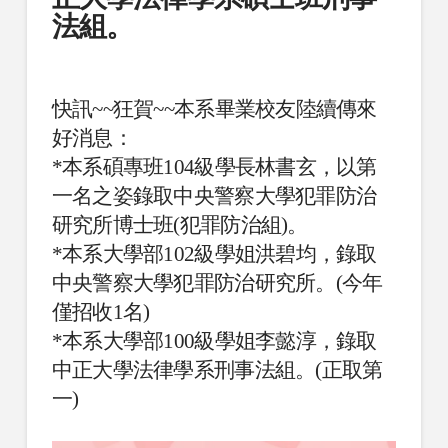
法組。
快訊~~狂賀~~本系畢業校友陸續傳來
好消息：
*本系碩專班104級學長林書玄，以第
一名之姿錄取中央警察大學犯罪防治
研究所博士班(犯罪防治組)。
*本系大學部102級學姐洪碧均，錄取
中央警察大學犯罪防治研究所。(今年
僅招收1名)
*本系大學部100級學姐李懿淳，錄取
中正大學法律學系刑事法組。(正取第
一)