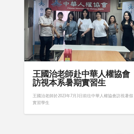
王國治老師赴中華人權協會
訪視本系暑期實習生
王國治老師於2023年7月3日前往中華人權協會訪視暑假
實習學生