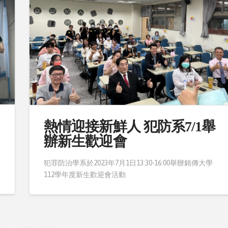
熱情迎接新鮮人 犯防系7/1舉
辦新生歡迎會
犯罪防治學系於2023年7月1日13:30-16:00舉辦銘傳大學
112學年度新生歡迎會活動