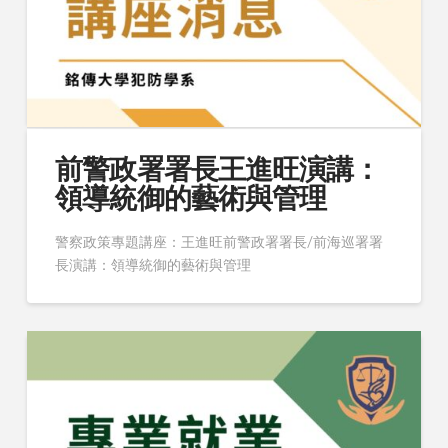
前警政署署長王進旺演講：
領導統御的藝術與管理
警察政策專題講座：王進旺前警政署署長/前海巡署署
長演講：領導統御的藝術與管理