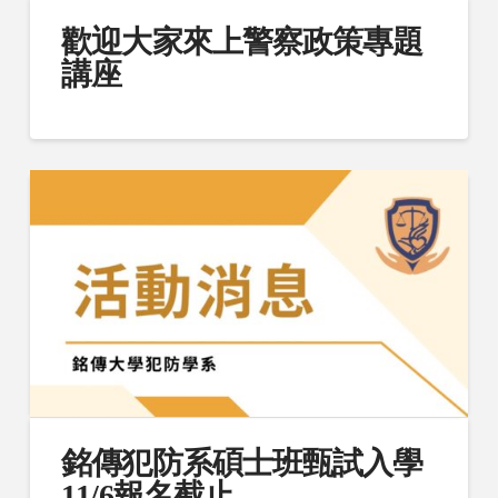
歡迎大家來上警察政策專題
講座
銘傳犯防系碩士班甄試入學
11/6報名截止