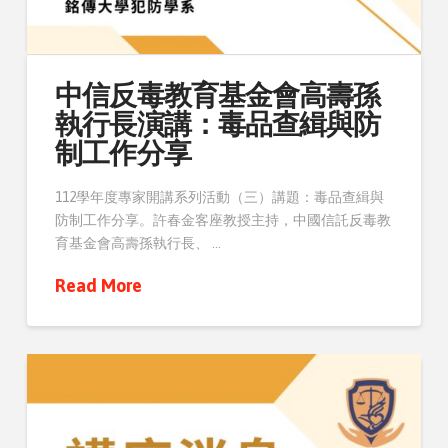
中信反毒教育基金會高壽孫
執行長演講：毒品查緝與防
制工作分享
112學年度專家開講系列活動（三）講題：毒品查緝與
防制工作分享。許春金客座教授主持，中國信託反毒教
育基金會高壽孫執行長、 …
Read More