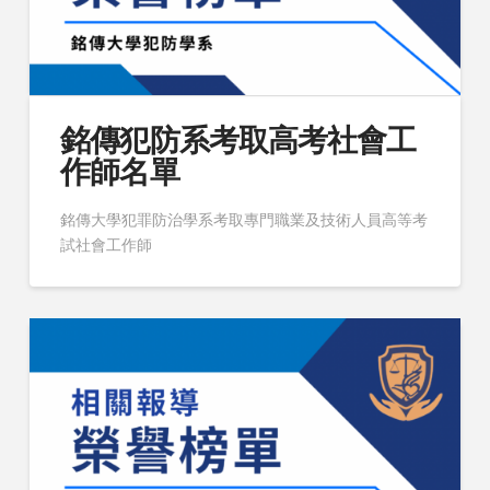
銘傳犯防系考取高考社會工
作師名單
銘傳大學犯罪防治學系考取專門職業及技術人員高等考
試社會工作師