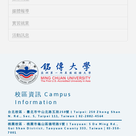
媒體報導
實習就業
活動訊息
校區資訊 Campus
Information
台北校區 - 臺北市中山北路五段250號 | Taipei: 250 Zhong Shan
N. Rd., Sec. 5, Taipei 111, Taiwan | 02-2882-4564
桃園校區 - 桃園市龜山區德明路5號 | Taoyuan: 5 De Ming Rd.,
Gui Shan District, Taoyuan County 333, Taiwan｜03-350-
7001