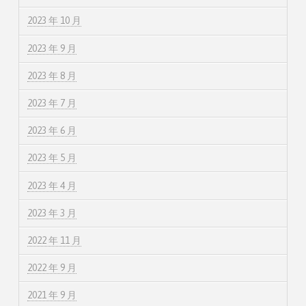
2023 年 10 月
2023 年 9 月
2023 年 8 月
2023 年 7 月
2023 年 6 月
2023 年 5 月
2023 年 4 月
2023 年 3 月
2022 年 11 月
2022 年 9 月
2021 年 9 月