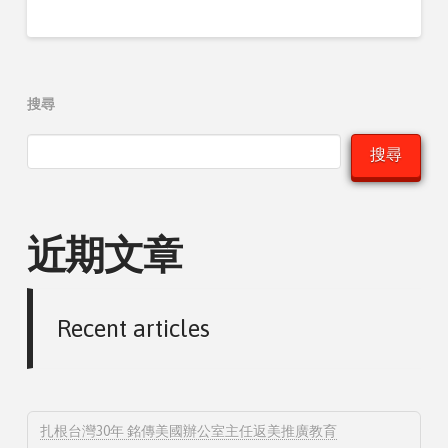
搜尋
搜尋
近期文章
Recent articles
扎根台灣30年 銘傳美國辦公室主任返美推廣教育