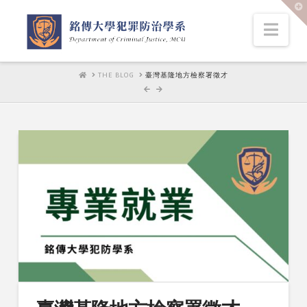
T
t
W
Nav
HOME
THE BLOG
臺灣基隆地方檢察署徵才