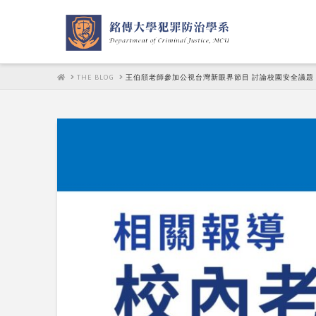
HOME
THE BLOG
王伯頎老師參加公視台灣新眼界節目 討論校園安全議題