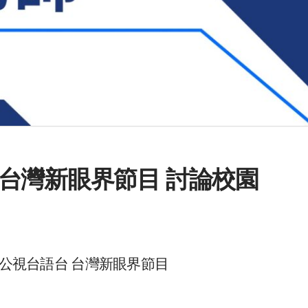
台灣新眼界節目 討論校園
參加公視台語台 台灣新眼界節目