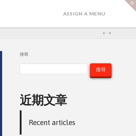
T
t
W
ASSIGN A MENU
搜尋
搜尋
近期文章
Recent articles