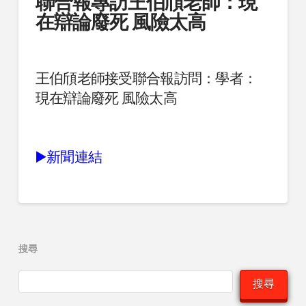
聯合報專訪王伯頎老師：現
在辯論廢死 風險太高
王伯頎老師接受聯合報訪問：學者：
現在辯論廢死 風險太高
▶️新聞連結
搜尋
搜尋