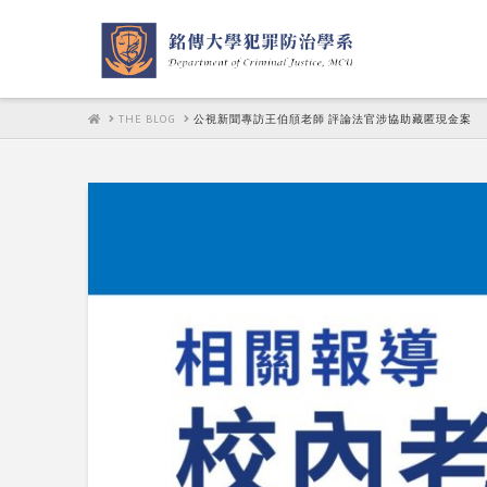
HOME
THE BLOG
公視新聞專訪王伯頎老師 評論法官涉協助藏匿現金案