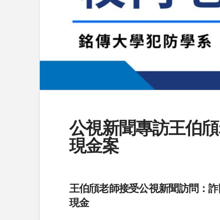
公視新聞專訪王伯頎
現金案
王伯頎老師接受公視新聞訪問：詐
現金