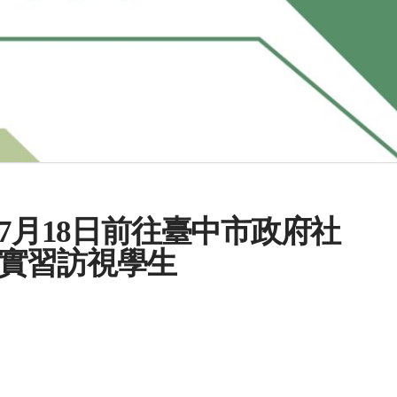
年7月18日前往臺中市政府社
實習訪視學生