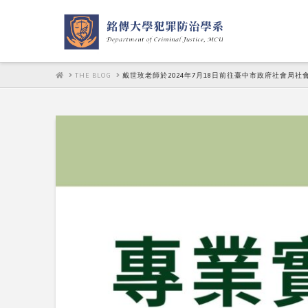
HOME
THE BLOG
戴世玫老師於2024年7月18日前往臺中市政府社會局