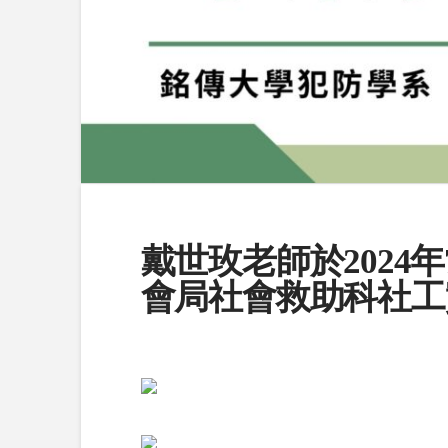
戴世玫老師於2024
會局社會救助科社工