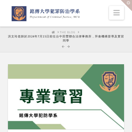
T
t
W
Nav
HOME
THE BLOG
洪文玲老師於2024年7月15日前往台中田豐聯合法律事務所，拜會機構督導及實習
同學