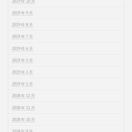
2019 年 10 月
2019 年 9 月
2019 年 8 月
2019 年 7 月
2019 年 6 月
2019 年 5 月
2019 年 3 月
2019 年 1 月
2018 年 12 月
2018 年 11 月
2018 年 10 月
2018 年 9 月