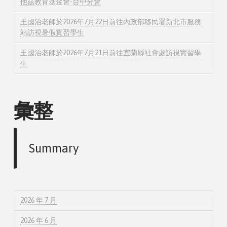
他茲教育基金會-台中分會
王國治老師於2026年7月22日前往內政部移民署新北市服務
站訪視暑假實習學生
王國治老師於2026年7月21日前往宜蘭縣社會處訪視實習學
生
彙整
Summary
2026 年 7 月
2026 年 6 月