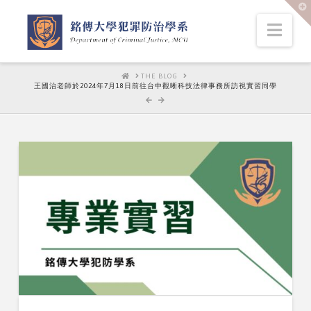
T
t
W
Nav
HOME
THE BLOG
王國治老師於2024年7月18日前往台中觀晰科技法律事務所訪視實習同學