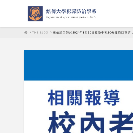
HOME
THE BLOG
王伯頎老師於2024年8月10日接受中視60分鐘節目