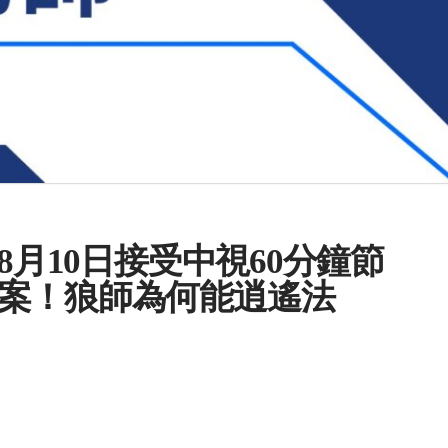
8月10日接受中視60分鐘節
案！狼師為何能逍遙法