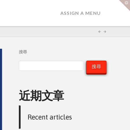
T
t
W
ASSIGN A MENU
搜尋
搜尋
近期文章
Recent articles