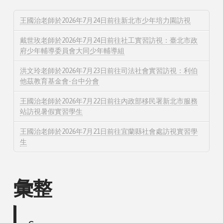
王國治老師於2026年7月24日前往新北市少年培力園訪視
戴世玫老師於2026年7月24日前往社工實習訪視：臺北市政
府少年輔導委員會大同少年輔導組
洪文玲老師於2026年7月23日前往司法社會實習訪視：利伯
他茲教育基金會-台中分會
王國治老師於2026年7月22日前往內政部移民署新北市服務
站訪視暑假實習學生
王國治老師於2026年7月21日前往宜蘭縣社會處訪視實習學
生
彙整