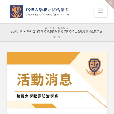
T
t
W
Nav
HOME
THE BLOG
銘傳大學114學年度犯罪防治學系兩岸與犯罪防治碩士在職專班招生說明會