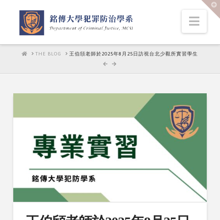
T
t
W
Nav
HOME
THE BLOG
王伯頎老師於2025年8月25日訪視台北少觀所實習學生