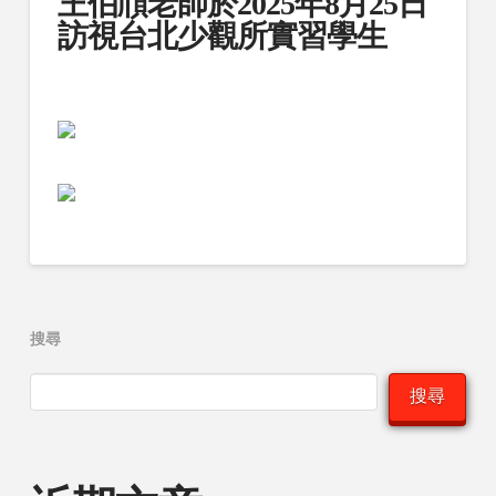
王伯頎老師於2025年8月25日
訪視台北少觀所實習學生
搜尋
搜尋