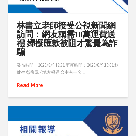
林書立老師接受公視新聞網
訪問：網友稱需10萬運費送
禮 婦擬匯款被阻才驚覺為詐
騙
發布時間：2025/8/9 12:31 更新時間：2025/8/9 15:01 林
健生 彭煥羣 / 地方報導 台中有一名 …
Read More