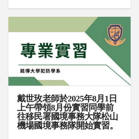
戴世玫老師於2025年8月1日
上午帶領8月份實習同學前
往移民署國境事務大隊松山
機場國境事務隊開始實習。