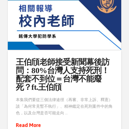
王伯頎老師接受新聞幕後訪
問：80%台灣人支持死刑！
配套不到位＝台灣不能廢
死？ft.王伯頎
本集我們要從三個法律途徑（再審、非常上訴、釋憲）
談「為何常見暫不執行」、精神鑑定在死刑案件中的角
色，以及台灣是否可能走向 …
Read More