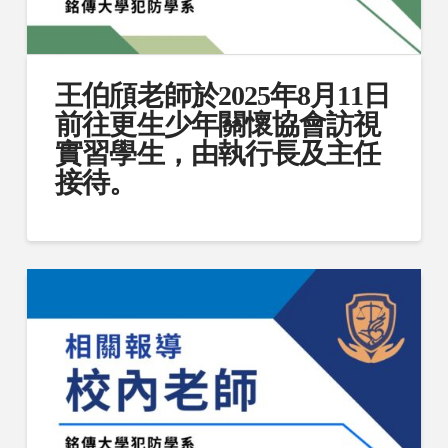
王伯頎老師於2025年8月11日
前往更生少年關懷協會訪視
實習學生，由執行長及主任
接待。