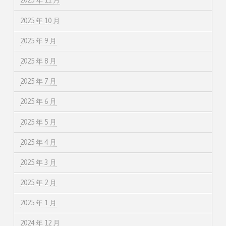
2025 年 11 月
2025 年 10 月
2025 年 9 月
2025 年 8 月
2025 年 7 月
2025 年 6 月
2025 年 5 月
2025 年 4 月
2025 年 3 月
2025 年 2 月
2025 年 1 月
2024 年 12 月