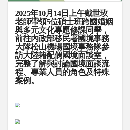
2025年10月14日上午戴世玫
老師帶領5位碩士班跨國婚姻
與多元文化專題修課同學，
前往內政部移民署國境事務
大隊松山機場國境事務隊參
訪大陸籍配偶國境面談室，
完整了解與討論國境面談流
程、專業人員的角色及特殊
案例。