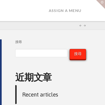
T
t
W
ASSIGN A MENU
搜尋
搜尋
近期文章
Recent articles