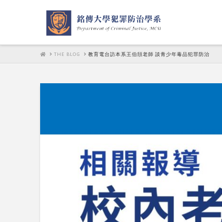
HOME
THE BLOG
教育電台訪本系王伯頎老師 談青少年毒品犯罪防治