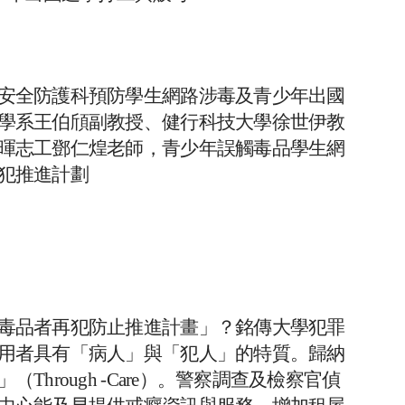
安全防護科預防學生網路涉毒及青少年出國
學系王伯頎副教授、健行科技大學徐世伊教
暉志工鄧仁煌老師，青少年誤觸毒品學生網
犯推進計劃
毒品者再犯防止推進計畫」？銘傳大學犯罪
用者具有「病人」與「犯人」的特質。歸納
hrough -Care）。警察調查及檢察官偵