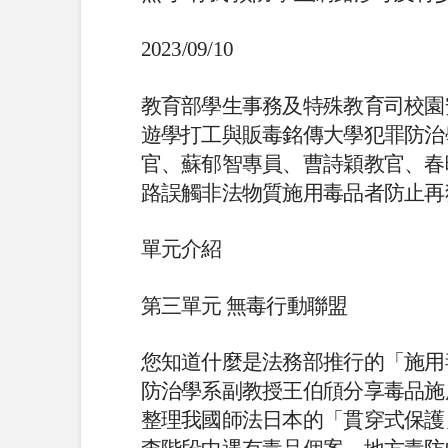
2023/09/10
教育部學生事務及特殊教育司校園
遊學打工與販毒銘傳大學犯罪防治
官、蘇郁智專員、曹詩穎教官、春
路誤觸非法物質施用毒品者防止再
單元介紹
第三單元 無毒行動聯盟
您知道什麼是法務部推行的「施用
防治學系副教授王伯頎分享毒品施
整理我國師法日本的「貫穿式保護」（T